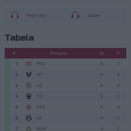
Peter Dun
Carter
Tabela
#
Drużyna
W
P
1.
FNC
6
3
2.
VIT
6
3
3.
G2
6
3
4.
TH
6
3
5.
BDS
5
4
6.
GX
4
5
7.
MDK
4
5