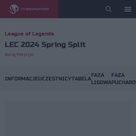
League of Legends
LEC 2024 Spring Split
Maciej Petryszyn
FAZA
FAZA
INFORMACJE
UCZESTNICY
TABELA
LIGOWA
PUCHAR