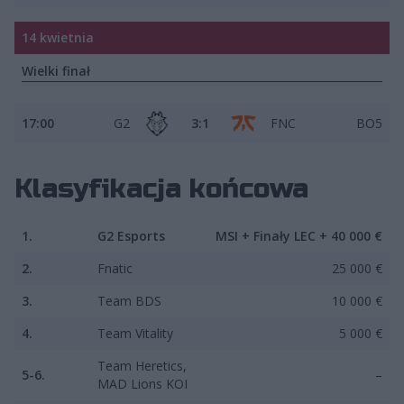
14 kwietnia
Wielki finał
17:00
G2
3:1
FNC
BO5
Klasyfikacja końcowa
1.
G2 Esports
MSI + Finały LEC + 40 000 €
2.
Fnatic
25 000 €
3.
Team BDS
10 000 €
4.
Team Vitality
5 000 €
Team Heretics,
5-6.
–
MAD Lions KOI