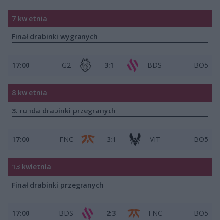
7 kwietnia
Finał drabinki wygranych
17:00
G2
3:1
BDS
BO5
8 kwietnia
3. runda drabinki przegranych
17:00
FNC
3:1
VIT
BO5
13 kwietnia
Finał drabinki przegranych
17:00
BDS
2:3
FNC
BO5