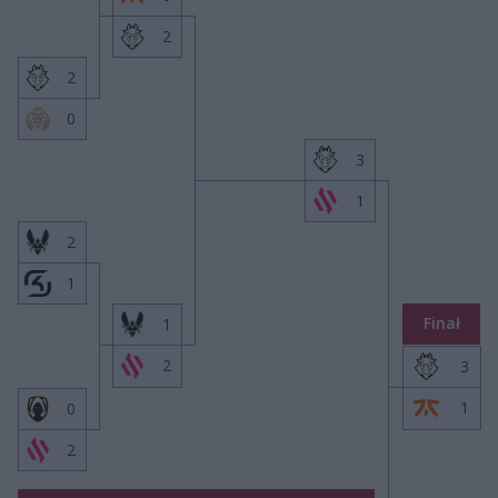
2
2
0
3
1
2
1
Finał
1
2
3
1
0
2