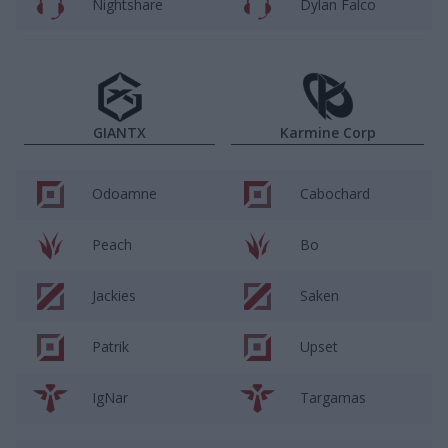
Nightshare
Dylan Falco
GIANTX
Karmine Corp
Odoamne
Cabochard
Peach
Bo
Jackies
Saken
Patrik
Upset
IgNar
Targamas