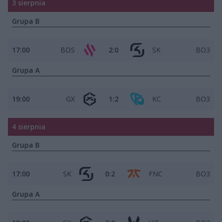
3 sierpnia
Grupa B
17:00
BDS
2:0
SK
BO3
Grupa A
19:00
GX
1:2
KC
BO3
4 sierpnia
Grupa B
17:00
SK
0:2
FNC
BO3
Grupa A