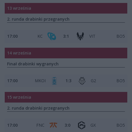
13 września
2. runda drabinki przegranych
17:00
KC
3:1
VIT
BO5
14 września
Finał drabinki wygranych
17:00
MKOI
1:3
G2
BO5
15 września
2. runda drabinki przegranych
17:00
FNC
3:0
GX
BO5