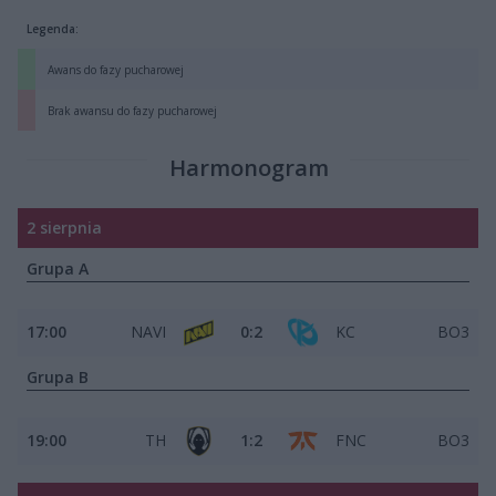
Legenda:
Awans do fazy pucharowej
Brak awansu do fazy pucharowej
Harmonogram
2 sierpnia
Grupa A
17:00
NAVI
0:2
KC
BO3
Grupa B
19:00
TH
1:2
FNC
BO3