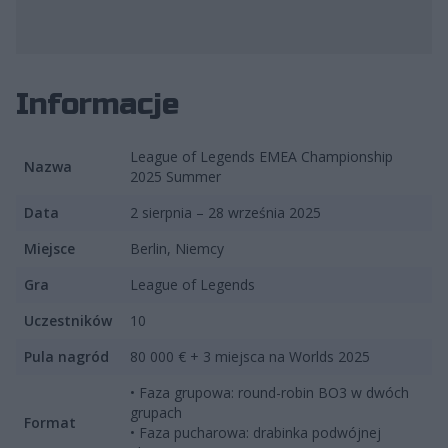
fot. Riot Games
Informacje
League of Legends EMEA Championship
Nazwa
2025 Summer
Data
2 sierpnia – 28 września 2025
Miejsce
Berlin, Niemcy
Gra
League of Legends
Uczestników
10
Pula nagród
80 000 € + 3 miejsca na Worlds 2025
• Faza grupowa: round-robin BO3 w dwóch
grupach
Format
• Faza pucharowa: drabinka podwójnej