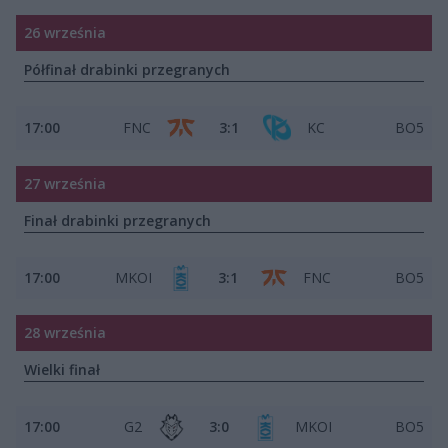
26 września
Półfinał drabinki przegranych
17:00
FNC
3:1
KC
BO5
27 września
Finał drabinki przegranych
17:00
MKOI
3:1
FNC
BO5
28 września
Wielki finał
17:00
G2
3:0
MKOI
BO5