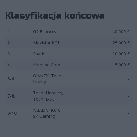
Klasyfikacja końcowa
1.
G2 Esports
40 000 €
2.
Movistar KOI
25 000 €
3.
Fnatic
10 000 €
4.
Karmine Corp
5 000 €
GIANTX, Team
5-6.
–
Vitality
Team Heretics,
7-8.
–
Team BDS
Natus Vincere,
9-10.
–
SK Gaming