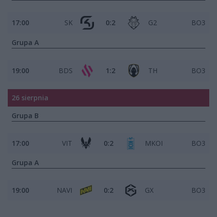
17:00
SK
0:2
G2
BO3
Grupa A
19:00
BDS
1:2
TH
BO3
26 sierpnia
Grupa B
17:00
VIT
0:2
MKOI
BO3
Grupa A
19:00
NAVI
0:2
GX
BO3