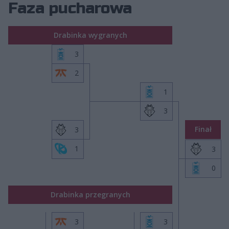
Faza pucharowa
Drabinka wygranych
3
2
1
3
Finał
3
1
3
0
Drabinka przegranych
3
3