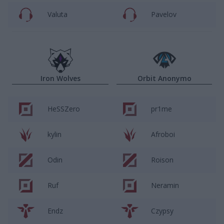
Valuta
Pavelov
Iron Wolves
Orbit Anonymo
HeSSZero
pr1me
kylin
Afroboi
Odin
Roison
Ruf
Neramin
Endz
Czypsy