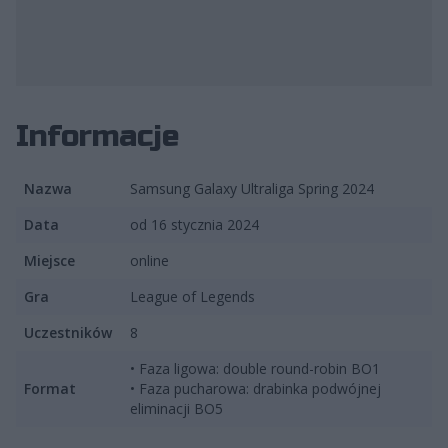
fot. Frenzy/Jakub Stańdo
Informacje
Nazwa
Samsung Galaxy Ultraliga Spring 2024
Data
od 16 stycznia 2024
Miejsce
online
Gra
League of Legends
Uczestników
8
• Faza ligowa: double round-robin BO1
Format
• Faza pucharowa: drabinka podwójnej
eliminacji BO5