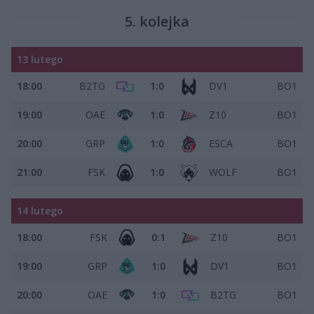
5. kolejka
13 lutego
18:00
B2TG
1:0
DV1
BO1
19:00
OAE
1:0
Z10
BO1
20:00
GRP
1:0
ESCA
BO1
21:00
FSK
1:0
WOLF
BO1
14 lutego
18:00
FSK
0:1
Z10
BO1
19:00
GRP
1:0
DV1
BO1
20:00
OAE
1:0
B2TG
BO1