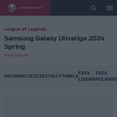
League of Legends
Samsung Galaxy Ultraliga 2024
Spring
Maciej Petryszyn
FAZA
FAZA
INFORMACJE
UCZESTNICY
TABELA
LIGOWA
PUCHAR