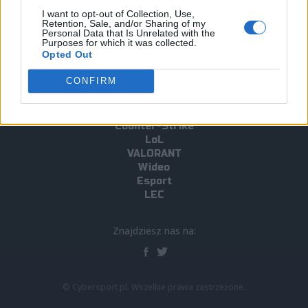
#Xayoo
#Rybson
#Artur "Rybson" Gębicz
I want to opt-out of Collection, Use,
Retention, Sale, and/or Sharing of my
#Kiedyś Miałem Fun
#Rift Legends
#KMF
#FMS
#Fajnie M
Personal Data that Is Unrelated with the
Purposes for which it was collected.
Opted Out
CONFIRM
Strona główna
Counter-Strike
LoL
VALORANT
Wideo
Esport
LEC
Znajdziesz nas na:
© Cybersport.pl. Wszelkie prawa zastrzeżone.