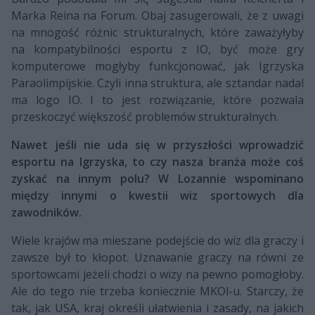
Marka Reina na Forum. Obaj zasugerowali, że z uwagi
na mnogość różnic strukturalnych, które zaważyłyby
na kompatybilności esportu z IO, być może gry
komputerowe mogłyby funkcjonować, jak Igrzyska
Paraolimpijskie. Czyli inna struktura, ale sztandar nadal
ma logo IO. I to jest rozwiązanie, które pozwala
przeskoczyć większość problemów strukturalnych.
Nawet jeśli nie uda się w przyszłości wprowadzić
esportu na Igrzyska, to czy nasza branża może coś
zyskać na innym polu? W Lozannie wspominano
między innymi o kwestii wiz sportowych dla
zawodników.
Wiele krajów ma mieszane podejście do wiz dla graczy i
zawsze był to kłopot. Uznawanie graczy na równi ze
sportowcami jeżeli chodzi o wizy na pewno pomogłoby.
Ale do tego nie trzeba koniecznie MKOl-u. Starczy, że
tak, jak USA, kraj określi ułatwienia i zasady, na jakich