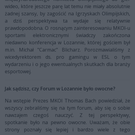
wideo, które jeszcze parę lat temu nie miały absolutnie
żadnej szansy, by zagościć na Igrzyskach Olimpijskich,
a dziś perspektywa ta wydaje się relatywnie
prawdopodobna. O rosnącym zainteresowaniu MKOl-u
sportami elektronicznymi świadczy zakończona
niedawno konferencja w Lozannie, której gościem był
m.in. Michał "Carmac" Blicharz. Porozmawialiśmy z
wicedyrektorem ds. pro gamingu w ESL o tym
wydarzeniu i o jego ewentualnych skutkach dla branży
esportowej.
Jak sądzisz, czy Forum w Lozannie było owocne?
Na wstępie Prezes MKOl Thomas Bach powiedział, że
wszyscy zebraliśmy się na tym forum, aby się o sobie
nawzajem czegoś nauczyć. Z tej perspektywy,
spotkanie było na pewno owocne. Uważam, że obie
strony poznały się lepiej i bardzo wiele z tego