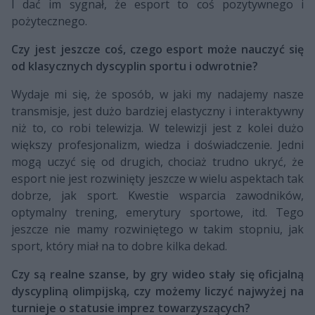
I dać im sygnał, że esport to coś pozytywnego i
pożytecznego.
Czy jest jeszcze coś, czego esport może nauczyć się
od klasycznych dyscyplin sportu i odwrotnie?
Wydaje mi się, że sposób, w jaki my nadajemy nasze
transmisje, jest dużo bardziej elastyczny i interaktywny
niż to, co robi telewizja. W telewizji jest z kolei dużo
większy profesjonalizm, wiedza i doświadczenie. Jedni
mogą uczyć się od drugich, chociaż trudno ukryć, że
esport nie jest rozwinięty jeszcze w wielu aspektach tak
dobrze, jak sport. Kwestie wsparcia zawodników,
optymalny trening, emerytury sportowe, itd. Tego
jeszcze nie mamy rozwiniętego w takim stopniu, jak
sport, który miał na to dobre kilka dekad.
Czy są realne szanse, by gry wideo stały się oficjalną
dyscypliną olimpijską, czy możemy liczyć najwyżej na
turnieje o statusie imprez towarzyszących?