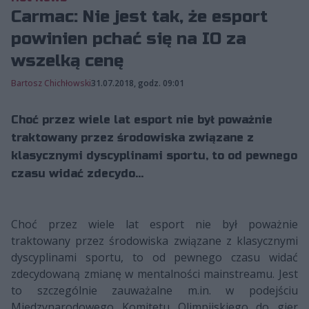
Carmac: Nie jest tak, że esport
powinien pchać się na IO za
wszelką cenę
Bartosz Chichłowski
31.07.2018, godz. 09:01
Choć przez wiele lat esport nie był poważnie
traktowany przez środowiska związane z
klasycznymi dyscyplinami sportu, to od pewnego
czasu widać zdecydo...
Choć przez wiele lat esport nie był poważnie
traktowany przez środowiska związane z klasycznymi
dyscyplinami sportu, to od pewnego czasu widać
zdecydowaną zmianę w mentalności mainstreamu. Jest
to szczególnie zauważalne m.in. w podejściu
Międzynarodowego Komitetu Olimpijskiego do gier