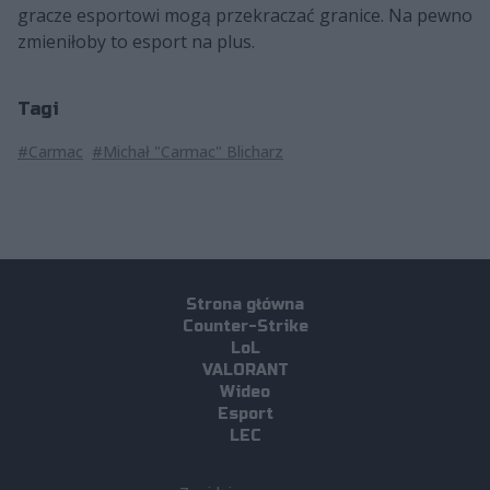
gracze esportowi mogą przekraczać granice. Na pewno
zmieniłoby to esport na plus.
Tagi
#Carmac
#Michał "Carmac" Blicharz
Strona główna
Counter-Strike
LoL
VALORANT
Wideo
Esport
LEC