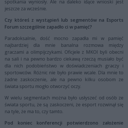
spotkania wyniosły. Ale na daleko idące wnioski jest
jeszcze za wcześnie.
Czy któreś z wystąpień lub segmentów na Esports
Forum szczególnie zapadło ci w pamięć?
Paradoksalnie, dość mocno zapadła mi w pamięć
najbardziej dla mnie banalna rozmowa między
graczami a olimpijczykami. Oficjele z MKOl byli obecni
na sali i na pewno bardzo ciekawą rzeczą musiało być
dla nich podobieństwo w doświadczeniach graczy i
sportowców. Różnic nie było prawie wcale. Dla mnie to
żadne zaskoczenie, ale na pewno kilku osobom ze
świata sportu mogło otworzyć oczy.
W wielu segmentach można było usłyszeć od osób ze
świata sportu, że są zaskoczeni, że esport rozwinął się
na tyle, że ma to, czy tamto.
Pod koniec konferencji potwierdzono założenie