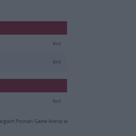
Bo5
Bo5
Bo5
a targach Poznań Game Arena w