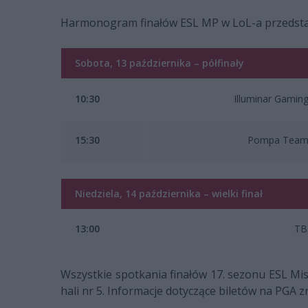
Harmonogram finałów ESL MP w LoL-a przedstaw
Sobota, 13 października – półfinały
10:30
Illuminar Gamin
15:30
Pompa Tea
Niedziela, 14 października – wielki finał
13:00
TB
Wszystkie spotkania finałów 17. sezonu ESL Mi
hali nr 5. Informacje dotyczące biletów na PGA z