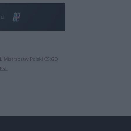
L Mistrzostw Polski CS:GO
 ESL