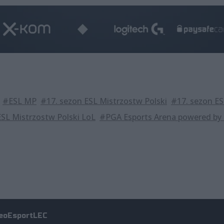
#ESL MP
#17. sezon ESL Mistrzostw Polski
#17. sezon ES
ESL Mistrzostw Polski LoL
#PGA Esports Arena powered by
eo
Esport
LEC