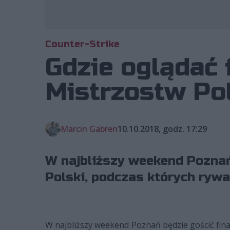
Counter-Strike
Gdzie oglądać 
Mistrzostw Po
Marcin Gabren
10.10.2018, godz. 17:29
W najbliższy weekend Poznań
Polski, podczas których rywa
W najbliższy weekend Poznań będzie gościć fina