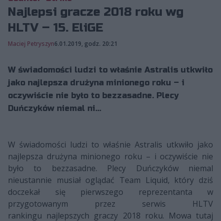
Najlepsi gracze 2018 roku wg
HLTV – 15. EliGE
Maciej Petryszyn
6.01.2019, godz. 20:21
W świadomości ludzi to właśnie Astralis utkwiło
jako najlepsza drużyna minionego roku – i
oczywiście nie było to bezzasadne. Plecy
Duńczyków niemal ni...
W świadomości ludzi to właśnie Astralis utkwiło jako
najlepsza drużyna minionego roku – i oczywiście nie
było to bezzasadne. Plecy Duńczyków niemal
nieustannie musiał oglądać Team Liquid, który dziś
doczekał się pierwszego reprezentanta w
przygotowanym przez serwis HLTV
rankingu najlepszych graczy 2018 roku. Mowa tutaj