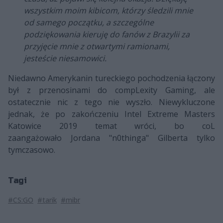
wszystkim moim kibicom, którzy śledzili mnie
od samego początku, a szczególne
podziękowania kieruję do fanów z Brazylii za
przyjęcie mnie z otwartymi ramionami,
jesteście niesamowici.
Niedawno Amerykanin tureckiego pochodzenia łączony
był z przenosinami do compLexity Gaming, ale
ostatecznie nic z tego nie wyszło. Niewykluczone
jednak, że po zakończeniu Intel Extreme Masters
Katowice 2019 temat wróci, bo coL
zaangażowało Jordana "n0thinga" Gilberta tylko
tymczasowo.
Tagi
#CS:GO
#tarik
#mibr