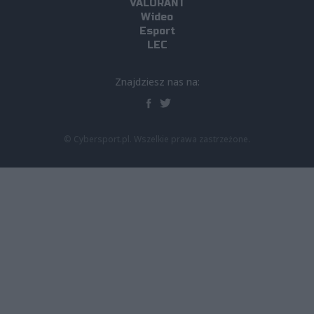
VALORANT
Wideo
Esport
LEC
Znajdziesz nas na:
© Cybersport.pl. Wszelkie prawa zastrzeżone.