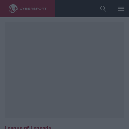
fot. twitter.com/GenGLoL
League of Legends