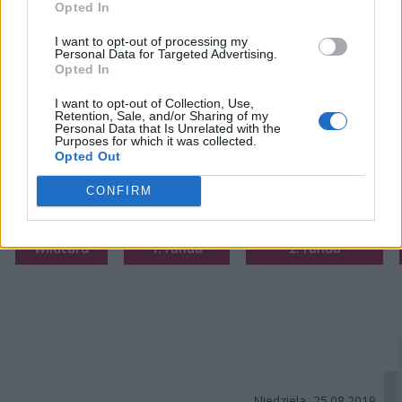
Opted In
Drużyny zostały umieszczone pozycjami w drabince
finałowej zależnie od zajętego miejsca podczas fazy
I want to opt-out of processing my
Personal Data for Targeted Advertising.
grupowej. Dzięki temu Griffin musi tylko czekać na
Opted In
końcowy rezultat wszystkich poprzednich spotkań,
I want to opt-out of Collection, Use,
natomiast SKT czy Afreeca Freecs chcąc zawalczyć o
Retention, Sale, and/or Sharing of my
finał, muszą wyeliminować po drodze wszystkich
Personal Data that Is Unrelated with the
Purposes for which it was collected.
pozostałych rywali.
Opted Out
Harmonogram oraz rozpiska meczów dla finałów LCK
CONFIRM
prezentuje się następująco:
Wildcard
1. runda
2. runda
Niedziela, 25.08.2019