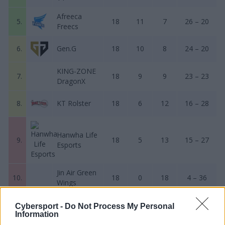
Afreeca
5.
18
11
7
26 – 20
Freecs
6.
Gen.G
18
10
8
24 – 20
KING-ZONE
7.
18
9
9
23 – 23
DragonX
8.
KT Rolster
18
6
12
16 – 28
Hanwha Life
9.
18
5
13
15 – 27
Esports
Jin Air Green
10.
18
0
18
4 – 36
Wings
Cybersport -
Do Not Process My Personal
Legenda:
Information