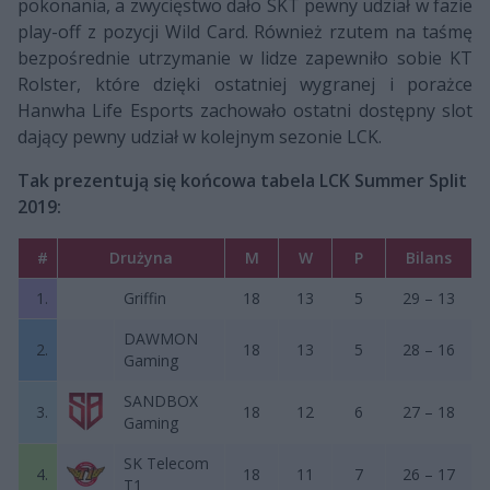
pokonania, a zwycięstwo dało SKT pewny udział w fazie
play-off z pozycji Wild Card. Również rzutem na taśmę
bezpośrednie utrzymanie w lidze zapewniło sobie KT
Rolster, które dzięki ostatniej wygranej i porażce
Hanwha Life Esports zachowało ostatni dostępny slot
dający pewny udział w kolejnym sezonie LCK.
Tak prezentują się końcowa tabela LCK Summer Split
2019:
#
Drużyna
M
W
P
Bilans
1.
Griffin
18
13
5
29 – 13
DAWMON
2.
18
13
5
28 – 16
Gaming
SANDBOX
3.
18
12
6
27 – 18
Gaming
SK Telecom
4.
18
11
7
26 – 17
T1