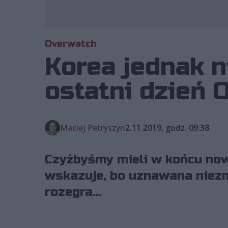
Overwatch
Korea jednak 
ostatni dzień 
Maciej Petryszyn
2.11.2019, godz. 09:38
Czyżbyśmy mieli w końcu now
wskazuje, bo uznawana niez
rozegra...