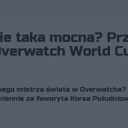
nie taka mocna? Pr
Overwatch World C
ego mistrza świata w Overwatcha? 
miennie za faworyta Korea Południo