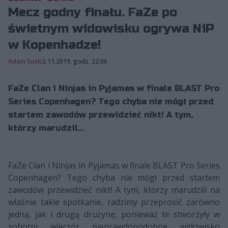
Mecz godny finału. FaZe po
świetnym widowisku ogrywa NiP
w Kopenhadze!
Adam Suski
2.11.2019, godz. 22:06
FaZe Clan i Ninjas in Pyjamas w finale BLAST Pro
Series Copenhagen? Tego chyba nie mógł przed
startem zawodów przewidzieć nikt! A tym,
którzy marudzil...
FaZe Clan i Ninjas in Pyjamas w finale BLAST Pro Series
Copenhagen? Tego chyba nie mógł przed startem
zawodów przewidzieć nikt! A tym, którzy marudzili na
właśnie takie spotkanie, radzimy przeprosić zarówno
jedną, jak i drugą drużynę, ponieważ te stworzyły w
sobotni wieczór nieprawdopodobne widowisko