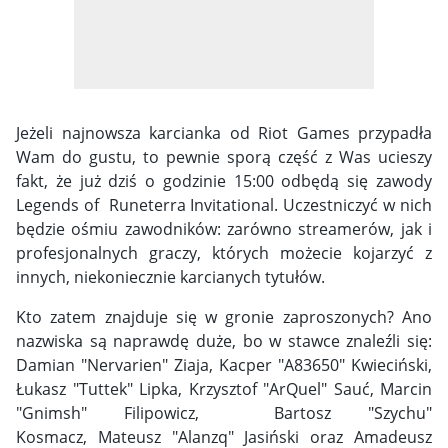
Jeżeli najnowsza karcianka od Riot Games przypadła
Wam do gustu, to pewnie sporą część z Was ucieszy
fakt, że już dziś o godzinie 15:00 odbędą się zawody
Legends of Runeterra Invitational. Uczestniczyć w nich
będzie ośmiu zawodników: zarówno streamerów, jak i
profesjonalnych graczy, których możecie kojarzyć z
innych, niekoniecznie karcianych tytułów.
Kto zatem znajduje się w gronie zaproszonych? Ano
nazwiska są naprawdę duże, bo w stawce znaleźli się:
Damian "Nervarien" Ziaja, Kacper "A83650" Kwieciński,
Łukasz "Tuttek" Lipka, Krzysztof "ArQuel" Sauć, Marcin
"Gnimsh" Filipowicz, Bartosz "Szychu"
Kosmacz, Mateusz "Alanzq" Jasiński oraz Amadeusz