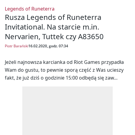
fot. fb.com/nervarien.lol
Legends of Runeterra
Rusza Legends of Runeterra
Invitational. Na starcie m.in.
Nervarien, Tuttek czy A83650
Piotr Barański
16.02.2020, godz. 07:34
Jeżeli najnowsza karcianka od Riot Games przypadła
Wam do gustu, to pewnie sporą część z Was ucieszy
fakt, że już dziś o godzinie 15:00 odbędą się zaw...