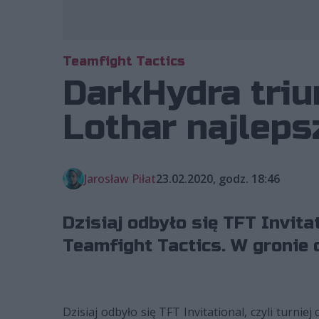
Teamfight Tactics
DarkHydra triu
Lothar najleps
Jarosław Piłat
23.02.2020, godz. 18:46
Dzisiaj odbyło się TFT Invita
Teamfight Tactics. W gronie 
Dzisiaj odbyło się TFT Invitational, czyli tur