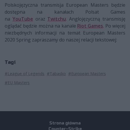
Polskojęzyczna transmisja European Masters będzie
dostępna na kanałach Polsat Games
na
YouTube
oraz
Twitchu
. Anglojęzyczną transmisję
oglądać będzie można na kanale
Riot Games
. Po więcej
niezbędnych informacji na temat European Masters
2020 Spring zapraszamy do naszej relacji tekstowej:
Tagi
#League of Legends
#Tabasko
#European Masters
#EU Masters
Strona główna
Counter-Strike