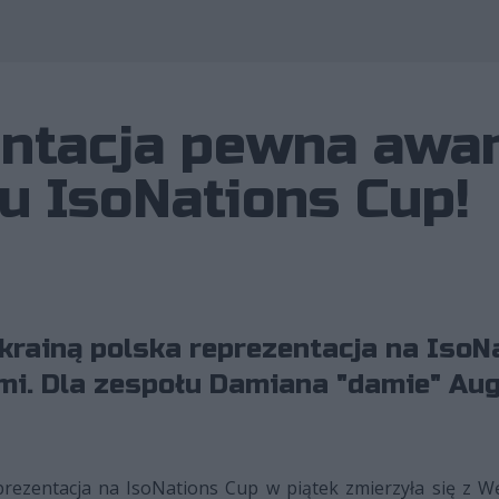
entacja pewna awa
u IsoNations Cup!
krainą polska reprezentacja na IsoN
mi. Dla zespołu Damiana "damie" Aug
rezentacja na IsoNations Cup w piątek zmierzyła się z 