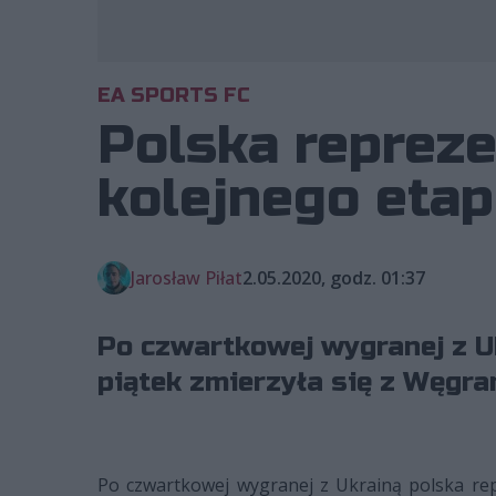
EA SPORTS FC
Polska reprez
kolejnego etap
Jarosław Piłat
2.05.2020, godz. 01:37
Po czwartkowej wygranej z U
piątek zmierzyła się z Węgra
Po czwartkowej wygranej z Ukrainą polska rep