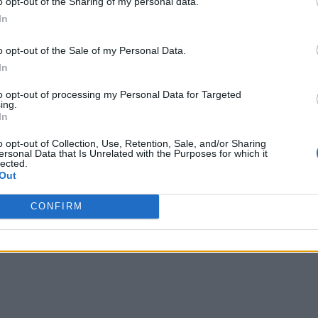
o opt-out of the Sharing of my personal data.
In
o opt-out of the Sale of my Personal Data.
In
to opt-out of processing my Personal Data for Targeted
ing.
In
o opt-out of Collection, Use, Retention, Sale, and/or Sharing
ersonal Data that Is Unrelated with the Purposes for which it
lected.
Out
CONFIRM