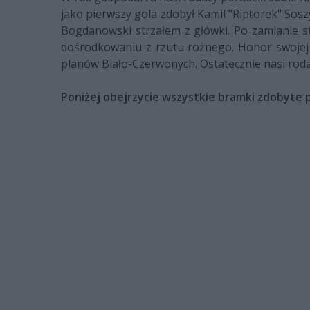
jako pierwszy gola zdobył Kamil "Riptorek" Sos
Bogdanowski strzałem z główki. Po zamianie st
dośrodkowaniu z rzutu rożnego. Honor swojej 
planów Biało-Czerwonych. Ostatecznie nasi rod
Poniżej obejrzycie wszystkie bramki zdobyte