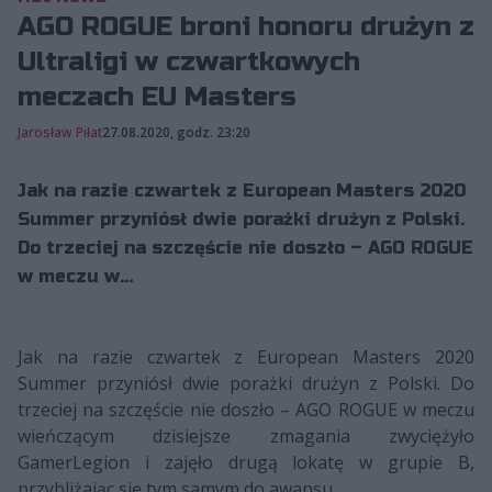
AGO ROGUE broni honoru drużyn z
Ultraligi w czwartkowych
meczach EU Masters
Jarosław Piłat
27.08.2020, godz. 23:20
Jak na razie czwartek z European Masters 2020
Summer przyniósł dwie porażki drużyn z Polski.
Do trzeciej na szczęście nie doszło – AGO ROGUE
w meczu w...
Jak na razie czwartek z European Masters 2020
Summer przyniósł dwie porażki drużyn z Polski. Do
trzeciej na szczęście nie doszło – AGO ROGUE w meczu
wieńczącym dzisiejsze zmagania zwyciężyło
GamerLegion i zajęło drugą lokatę w grupie B,
przybliżając się tym samym do awansu.