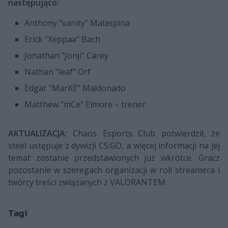
następująco:
Anthony "vanity" Malaspina
Erick "Xeppaa" Bach
Jonathan "Jonji" Carey
Nathan "leaf" Orf
Edgar "MarKE" Maldonado
Matthew "mCe" Elmore – trener
AKTUALIZACJA:
Chaos Esports Club potwierdził, że
steel ustępuje z dywizji CS:GO, a więcej informacji na jej
temat zostanie przedstawionych już wkrótce. Gracz
pozostanie w szeregach organizacji w roli streamera i
twórcy treści związanych z VALORANTEM.
Tagi