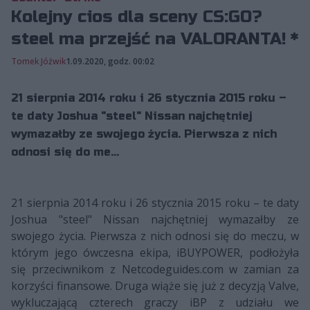
Kolejny cios dla sceny CS:GO?
steel ma przejść na VALORANTA! *
Tomek Jóźwik
1.09.2020, godz. 00:02
21 sierpnia 2014 roku i 26 stycznia 2015 roku –
te daty Joshua "steel" Nissan najchętniej
wymazałby ze swojego życia. Pierwsza z nich
odnosi się do me...
21 sierpnia 2014 roku i 26 stycznia 2015 roku – te daty
Joshua "steel" Nissan najchętniej wymazałby ze
swojego życia. Pierwsza z nich odnosi się do meczu, w
którym jego ówczesna ekipa, iBUYPOWER, podłożyła
się przeciwnikom z Netcodeguides.com w zamian za
korzyści finansowe. Druga wiąże się już z decyzją Valve,
wykluczającą czterech graczy iBP z udziału we