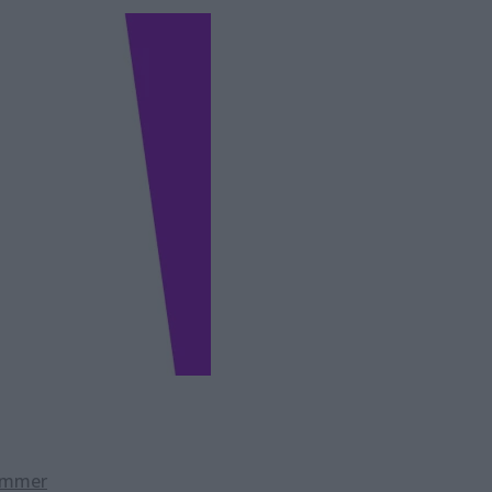
ummer