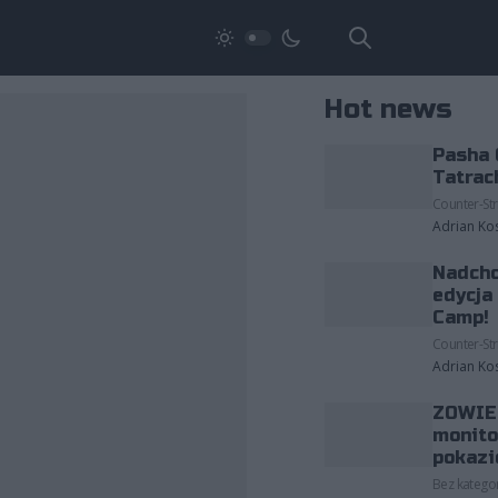
Hot news
Pasha 
Tatrac
Counter-Str
Adrian Ko
Nadcho
edycja
Camp!
Counter-Str
Adrian Ko
ZOWIE 
monito
pokazi
Bez kategor