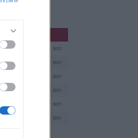
B’s List of
BO1
BO1
BO1
BO1
BO1
BO1