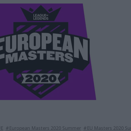
UE
#European Masters 2020 Summer
#EU Masters 2020 S