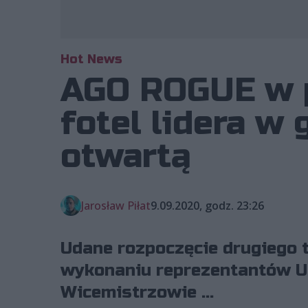
Hot News
AGO ROGUE w p
fotel lidera w
otwartą
Jarosław Piłat
9.09.2020, godz. 23:26
Udane rozpoczęcie drugiego 
wykonaniu reprezentantów Ult
Wicemistrzowie ...