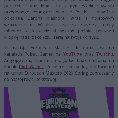
poradziła sobie lepiej. Po piątym wyeliminowaniu
przeciwnego dżunglera ekipa z Polski z łatwością
pokonała Barona Nashora. Wraz z fioletowym
wzmocnieniem Woolite i spółka zniszczyli dolny
inhibitor, a kilkadziesiąt sekund później postawili
kropkę nad i i zakończyli serię na swoją korzyść.
Transmisja European Masters dostępna jest na
kanałach Polsat Games na
YouTube
oraz
Twitchu
.
Anglojęzyczną transmisję oglądać będzie można na
kanale
Riot Games
. Po więcej niezbędnych informacji
na temat European Masters 2020 Spring zapraszamy
do naszej relacji tekstowej: