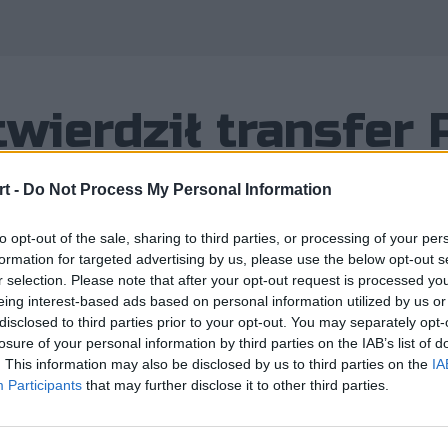
fo
wierdził transfer 
t -
Do Not Process My Personal Information
to opt-out of the sale, sharing to third parties, or processing of your per
formation for targeted advertising by us, please use the below opt-out s
Tmix zaprezentował nam odświeżoną
r selection. Please note that after your opt-out request is processed y
towną przebudowę. Nie minęły jednak
eing interest-based ads based on personal information utilized by us or
disclosed to third parties prior to your opt-out. You may separately opt-
losure of your personal information by third parties on the IAB’s list of
. This information may also be disclosed by us to third parties on the
IA
Participants
that may further disclose it to other third parties.
ł nam odświeżoną wersję swojego składu, który przeszed
doszło do roszady. Roszady mało zaskakującej, bo dziś po
wnego czasu.