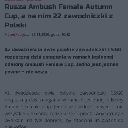
Rusza Ambush Female Autumn
Cup, a na nim 22 zawodniczki z
Polski
Maciej Petryszyn
21.11.2020, godz. 10:42
Aż dwadzieścia dwie polskie zawodniczki CS:GO
rozpoczną dziś zmagania w ramach jesiennej
odsłony Ambush Female Cup. Jedno jest jednak
pewne – nie wszy...
Aż dwadzieścia dwie polskie zawodniczki CS:GO
rozpoczną dziś zmagania w ramach jesiennej odsłony
Ambush Female Cup. Jedno jest jednak pewne – nie
wszystkie one dadzą radzę przejść przez swoje grupy z
wynikami na tyle dobrymi, by zapewnił im awans do
play-offów.