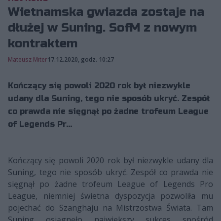
Wietnamska gwiazda zostaje na
dłużej w Suning. SofM z nowym
kontraktem
Mateusz Miter
17.12.2020, godz. 10:27
Kończący się powoli 2020 rok był niezwykle
udany dla Suning, tego nie sposób ukryć. Zespół
co prawda nie sięgnął po żadne trofeum League
of Legends Pr...
Kończący się powoli 2020 rok był niezwykle udany dla
Suning, tego nie sposób ukryć. Zespół co prawda nie
sięgnął po żadne trofeum League of Legends Pro
League, niemniej świetna dyspozycja pozwoliła mu
pojechać do Szanghaju na Mistrzostwa Świata. Tam
Suning osiągnęło największy sukces spośród