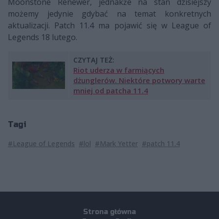
Moonstone Renewer, jednakże na stan dzisiejszy
możemy jedynie gdybać na temat konkretnych
aktualizacji. Patch 11.4 ma pojawić się w League of
Legends 18 lutego.
CZYTAJ TEŻ:
Riot uderza w farmiących
dżunglerów. Niektóre potwory warte
mniej od patcha 11.4
Tagi
#League of Legends
#lol
#Mark Yetter
#patch 11.4
Strona główna