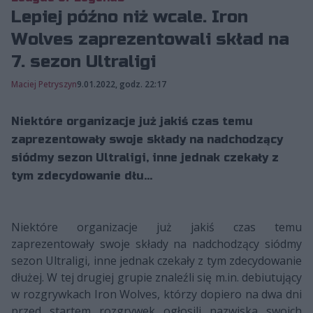
Lepiej późno niż wcale. Iron
Wolves zaprezentowali skład na
7. sezon Ultraligi
Maciej Petryszyn
9.01.2022, godz. 22:17
Niektóre organizacje już jakiś czas temu
zaprezentowały swoje składy na nadchodzący
siódmy sezon Ultraligi, inne jednak czekały z
tym zdecydowanie dłu...
Niektóre organizacje już jakiś czas temu
zaprezentowały swoje składy na nadchodzący siódmy
sezon Ultraligi, inne jednak czekały z tym zdecydowanie
dłużej. W tej drugiej grupie znaleźli się m.in. debiutujący
w rozgrywkach Iron Wolves, którzy dopiero na dwa dni
przed startem rozgrywek ogłosili nazwiska swoich