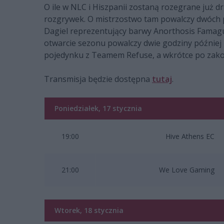
O ile w NLC i Hiszpanii zostaną rozegrane już 
rozgrywek. O mistrzostwo tam powalczy dwóch 
Dagiel reprezentujący barwy Anorthosis Famagus
otwarcie sezonu powalczy dwie godziny później 
pojedynku z Teamem Refuse, a wkrótce po zako
Transmisja będzie dostępna
tutaj
.
Poniedziałek, 17 stycznia
19:00
Hive Athens EC
21:00
We Love Gaming
Wtorek, 18 stycznia