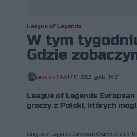
League of Legends
W tym tygodniu
Gdzie zobaczy
Jarosław Piłat
17.01.2022, godz. 16:21
League of Legends European C
graczy z Polski, których mog
League of Legends European Championship, Ultra