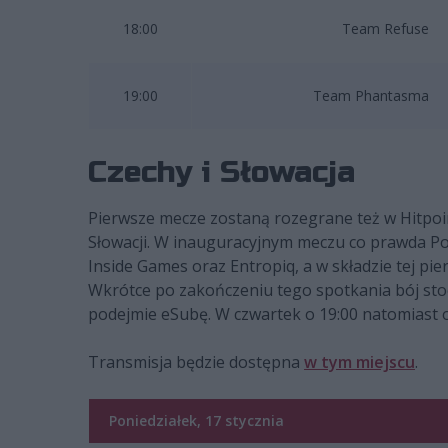
18:00
Team Refuse
19:00
Team Phantasma
Czechy i Słowacja
Pierwsze mecze zostaną rozegrane też w Hitpoin
Słowacji. W inauguracyjnym meczu co prawda Pol
Inside Games oraz Entropiq, a w składzie tej pi
Wkrótce po zakończeniu tego spotkania bój stoc
podejmie eSubę. W czwartek o 19:00 natomiast o
Transmisja będzie dostępna
w tym miejscu
.
Poniedziałek, 17 stycznia