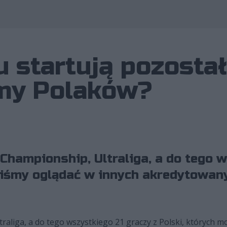
 startują pozostał
my Polaków?
hampionship, Ultraliga, a do tego 
liśmy oglądać w innych akredytowany
liga, a do tego wszystkiego 21 graczy z Polski, których m