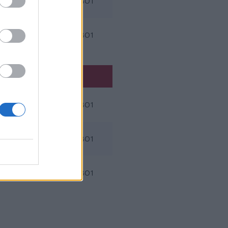
BO1
BO1
BO1
BO1
d
BO1