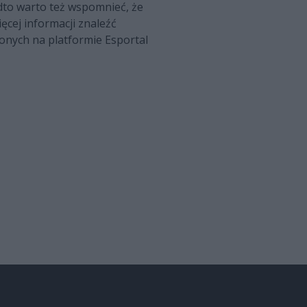
to warto też wspomnieć, że
cej informacji znaleźć
onych na platformie Esportal