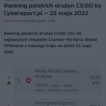
Ranking polskich drużyn CS:GO by
Cybersport.pl – 23 maja 2022
Cybersport.pl
23.05.2022, godz. 17:00
Ranking polskich drużyn CS:GO. Oto 30
najlepszych zespołów Counter-Strike'a: Global
Offensive z naszego kraju na dzień 23 maja
2022.
Wisła All iN! Games
Kraków
1
7574
1.
▲
pkt
SZPERO – jedqr – Goofy –
Sobol – snatchie – Loord (t)
Anonymo Esports