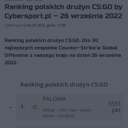
Ranking polskich drużyn CS:GO by
Cybersport.pl – 26 września 2022
Cybersport.pl
26.09.2022, godz. 17:00
Ranking polskich drużyn CS:GO. Oto 30
najlepszych zespołów Counter-Strike'a: Global
Offensive z naszego kraju na dzień 26 września
2022.
Ranking polskich drużyn CS:GO
PALOMA
5551
–
1.
pkt
Olimp – sNx – iso – casey –
layner – turtle (t)