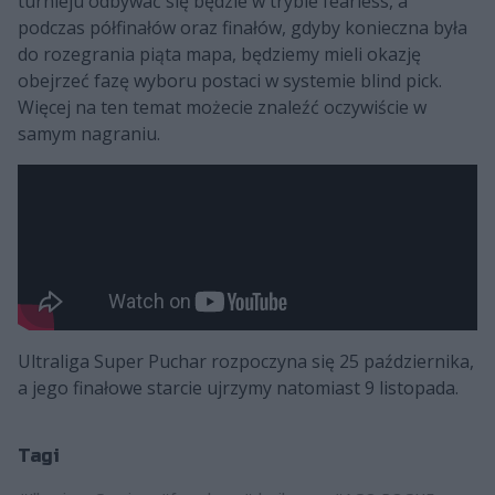
turnieju odbywać się będzie w trybie fearless, a
podczas półfinałów oraz finałów, gdyby konieczna była
do rozegrania piąta mapa, będziemy mieli okazję
obejrzeć fazę wyboru postaci w systemie blind pick.
Więcej na ten temat możecie znaleźć oczywiście w
samym nagraniu.
Ultraliga Super Puchar rozpoczyna się 25 października,
a jego finałowe starcie ujrzymy natomiast 9 listopada.
Tagi