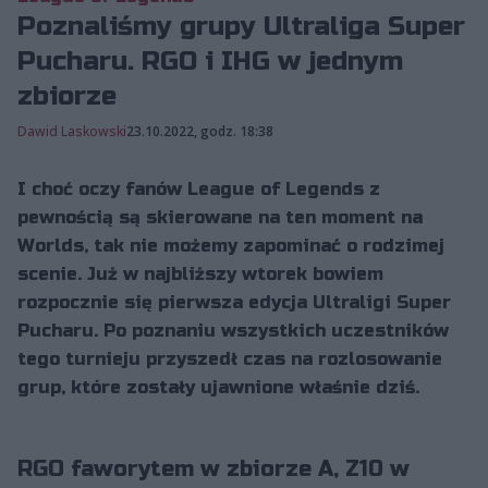
Poznaliśmy grupy Ultraliga Super
Pucharu. RGO i IHG w jednym
zbiorze
Dawid Laskowski
23.10.2022, godz. 18:38
I choć oczy fanów League of Legends z
pewnością są skierowane na ten moment na
Worlds, tak nie możemy zapominać o rodzimej
scenie. Już w najbliższy wtorek bowiem
rozpocznie się pierwsza edycja Ultraligi Super
Pucharu. Po poznaniu wszystkich uczestników
tego turnieju przyszedł czas na rozlosowanie
grup, które zostały ujawnione właśnie dziś.
RGO faworytem w zbiorze A, Z10 w