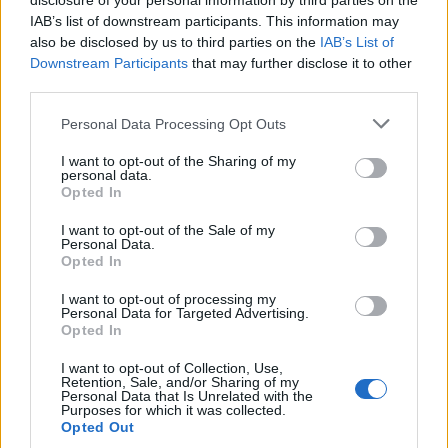
disclosure of your personal information by third parties on the
MCE Gameexpert
1757
IAB’s list of downstream participants. This information may
–
15.
nATSU – Lipton – bensty –
pkt
also be disclosed by us to third parties on the
IAB’s List of
r1w – mchk
Downstream Participants
that may further disclose it to other
third parties.
CH1M1DEPO
1420
–
16.
Personal Data Processing Opt Outs
atoom – nicramo – fvbi –
pkt
olfii – RAKU
I want to opt-out of the Sharing of my
personal data.
Opted In
Impression
1237
JERY – soki – ANeraX –
–
17.
I want to opt-out of the Sale of my
pkt
Fokussss – Crityourface –
Personal Data.
Niels (t)
Opted In
I want to opt-out of processing my
Scou7 Gang
Personal Data for Targeted Advertising.
2
865
Opted In
Boll – Brain – PeTeRoOo –
18.
▲
pkt
fanatyk – AntyVirus –
I want to opt-out of Collection, Use,
Hyper (t)
Retention, Sale, and/or Sharing of my
Personal Data that Is Unrelated with the
Purposes for which it was collected.
M1 Gaming
Opted Out
835