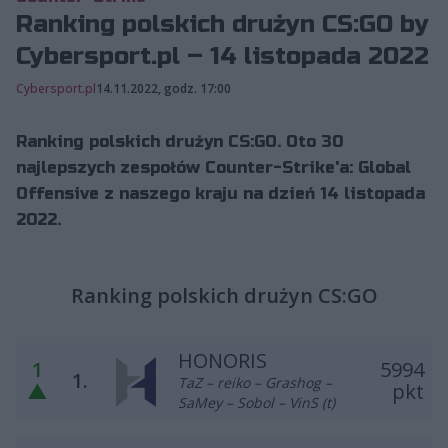
Ranking polskich drużyn CS:GO by
Cybersport.pl – 14 listopada 2022
Cybersport.pl
14.11.2022, godz. 17:00
Ranking polskich drużyn CS:GO. Oto 30
najlepszych zespołów Counter-Strike'a: Global
Offensive z naszego kraju na dzień 14 listopada
2022.
Ranking polskich drużyn CS:GO
HONORIS
1
5994
1.
TaZ – reiko – Grashog –
▲
pkt
SaMey – Sobol – VinS (t)