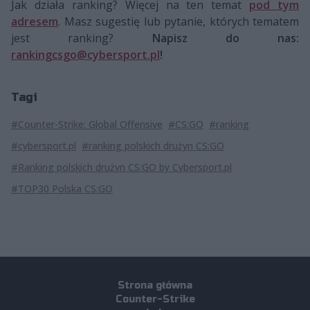
Jak działa ranking? Więcej na ten temat
pod tym
adresem
. Masz sugestię lub pytanie, których tematem
jest ranking?
Napisz do nas:
rankingcsgo@cybersport.pl
!
Tagi
#Counter-Strike: Global Offensive
#CS:GO
#ranking
#cybersport.pl
#ranking polskich drużyn CS:GO
#Ranking polskich drużyn CS:GO by Cybersport.pl
#TOP30 Polska CS:GO
Strona główna
Counter-Strike