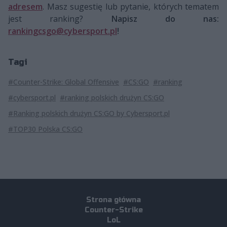
adresem
. Masz sugestię lub pytanie, których tematem
jest ranking?
Napisz do nas:
rankingcsgo@cybersport.pl
!
Tagi
#Counter-Strike: Global Offensive
#CS:GO
#ranking
#cybersport.pl
#ranking polskich drużyn CS:GO
#Ranking polskich drużyn CS:GO by Cybersport.pl
#TOP30 Polska CS:GO
Strona główna
Counter-Strike
LoL