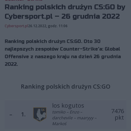
Ranking polskich drużyn CS:GO by
Cybersport.pl – 26 grudnia 2022
Cybersport.pl
26.12.2022, godz. 11:06
Ranking polskich drużyn CS:GO. Oto 30
najlepszych zespołów Counter-Strike'a: Global
Offensive z naszego kraju na dzień 26 grudnia
2022.
Ranking polskich drużyn CS:GO
los kogutos
7476
tomiko – Enzo –
–
1.
pkt
darchevile – maaryyy –
Markoś