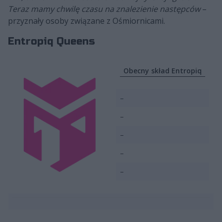
Teraz mamy chwilę czasu na znalezienie następców
–
przyznały osoby związane z Ośmiornicami.
Entropiq Queens
Obecny skład Entropiq
–
–
–
–
–