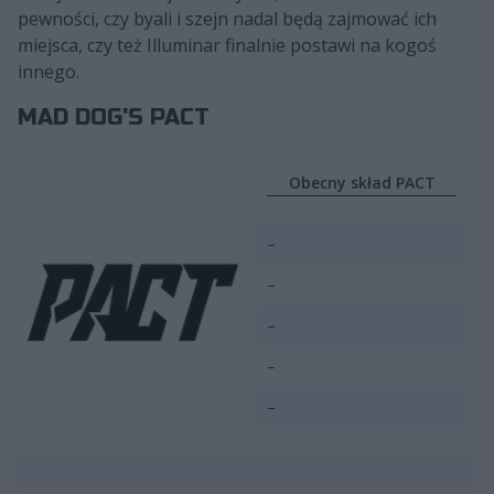
pewności, czy byali i szejn nadal będą zajmować ich
miejsca, czy też Illuminar finalnie postawi na kogoś
innego.
MAD DOG'S PACT
Obecny skład PACT
–
–
–
–
–