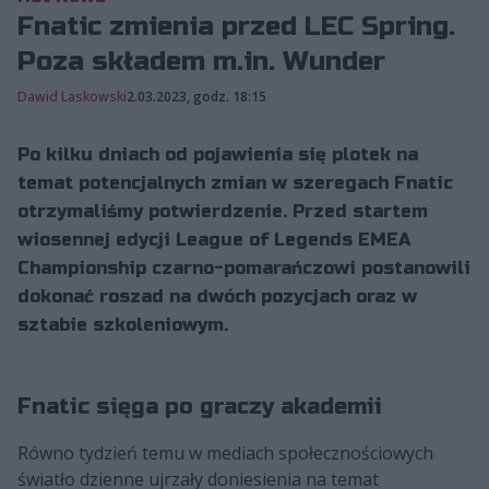
Fnatic zmienia przed LEC Spring.
Poza składem m.in. Wunder
Dawid Laskowski
2.03.2023, godz. 18:15
Po kilku dniach od pojawienia się plotek na
temat potencjalnych zmian w szeregach Fnatic
otrzymaliśmy potwierdzenie. Przed startem
wiosennej edycji League of Legends EMEA
Championship czarno-pomarańczowi postanowili
dokonać roszad na dwóch pozycjach oraz w
sztabie szkoleniowym.
Fnatic sięga po graczy akademii
Równo tydzień temu w mediach społecznościowych
światło dzienne ujrzały doniesienia na temat