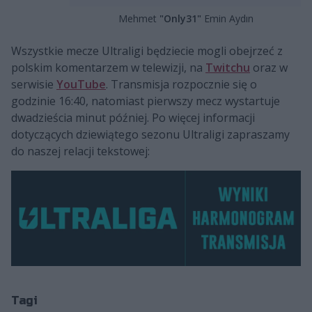
Mehmet
"Only31"
Emin Aydın
Wszystkie mecze Ultraligi będziecie mogli obejrzeć z
polskim komentarzem w telewizji, na
Twitchu
oraz w
serwisie
YouTube
. Transmisja rozpocznie się o
godzinie 16:40, natomiast pierwszy mecz wystartuje
dwadzieścia minut później. Po więcej informacji
dotyczących dziewiątego sezonu Ultraligi zapraszamy
do naszej relacji tekstowej:
Tagi