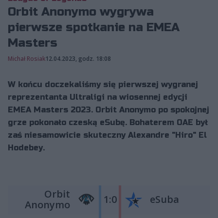
Orbit Anonymo wygrywa
pierwsze spotkanie na EMEA
Masters
Michał Rosiak
12.04.2023, godz. 18:08
W końcu doczekaliśmy się pierwszej wygranej
reprezentanta Ultraligi na wiosennej edycji
EMEA Masters 2023. Orbit Anonymo po spokojnej
grze pokonało czeską eSubę. Bohaterem OAE był
zaś niesamowicie skuteczny Alexandre "Hiro" El
Hodebey.
Orbit
1:0
eSuba
Anonymo