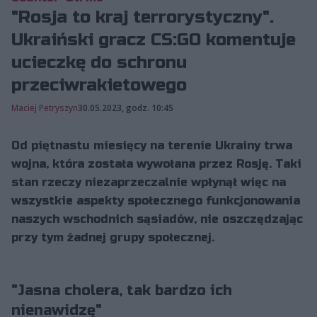
"Rosja to kraj terrorystyczny".
Ukraiński gracz CS:GO komentuje
ucieczkę do schronu
przeciwrakietowego
Maciej Petryszyn
30.05.2023, godz. 10:45
Od piętnastu miesięcy na terenie Ukrainy trwa
wojna, która została wywołana przez Rosję. Taki
stan rzeczy niezaprzeczalnie wpłynął więc na
wszystkie aspekty społecznego funkcjonowania
naszych wschodnich sąsiadów, nie oszczędzając
przy tym żadnej grupy społecznej.
"Jasna cholera, tak bardzo ich
nienawidzę"