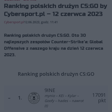
Ranking polskich drużyn CS:GO by
Cybersport.pl – 12 czerwca 2023
Cybersport.pl
12.06.2023, godz. 11:41
Ranking polskich drużyn CS:GO. Oto 30
najlepszych zespołów Counter-Strike'a: Global
Offensive z naszego kraju na dzień 12 czerwca
2023.
Ranking polskich drużyn CS:GO
9INE
17091
mynio – KEi – Kylar –
–
1.
pkt
Goofy – hades – nawrot
(t)