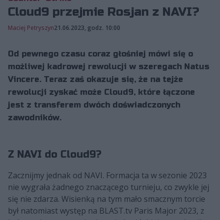
Cloud9 przejmie Rosjan z NAVI?
Maciej Petryszyn
21.06.2023, godz. 10:00
Od pewnego czasu coraz głośniej mówi się o
możliwej kadrowej rewolucji w szeregach Natus
Vincere. Teraz zaś okazuje się, że na tejże
rewolucji zyskać może Cloud9, które łączone
jest z transferem dwóch doświadczonych
zawodników.
Z NAVI do Cloud9?
Zacznijmy jednak od NAVI. Formacja ta w sezonie 2023
nie wygrała żadnego znaczącego turnieju, co zwykle jej
się nie zdarza. Wisienką na tym mało smacznym torcie
był natomiast występ na BLAST.tv Paris Major 2023, z