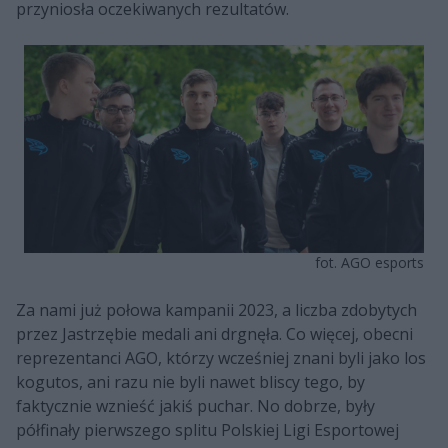
przyniosła oczekiwanych rezultatów.
fot. AGO esports
Za nami już połowa kampanii 2023, a liczba zdobytych
przez Jastrzębie medali ani drgnęła. Co więcej, obecni
reprezentanci AGO, którzy wcześniej znani byli jako los
kogutos, ani razu nie byli nawet bliscy tego, by
faktycznie wznieść jakiś puchar. No dobrze, były
półfinały pierwszego splitu Polskiej Ligi Esportowej