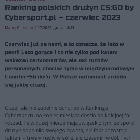
Ranking polskich drużyn CS:GO by
Cybersport.pl – czerwiec 2023
Maciej Petryszyn
2.07.2023, godz. 14:49
Czerwiec już za nami, a to oznacza, że lato w
pełni! Lato gorące i to nie tylko pod kątem
wskazań termometrów, ale też ruchów
personalnych, chociaż tylko w międzynarodowym
Counter-Strike'u. W Polsce natomiast zrobiło
się jakby ciszej.
Ciszej, ale nie zupełnie cicho, bo w Rankingu
Cybersportu na koniec miesiąca doszło do kolejnej fali
roszad. Te w dużej mierze mają związek z tym, że sporo
drużyn dopełniło swojego żywota, ale fakt pozostaje
faktem – trwały ruchy w górę, ale czasami i w dół. Tych