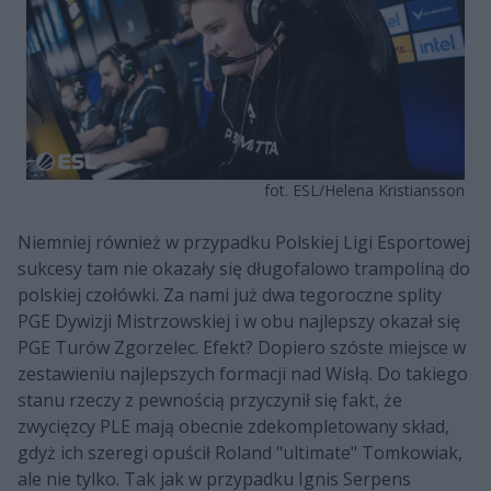
fot. ESL/Helena Kristiansson
Niemniej również w przypadku Polskiej Ligi Esportowej
sukcesy tam nie okazały się długofalowo trampoliną do
polskiej czołówki. Za nami już dwa tegoroczne splity
PGE Dywizji Mistrzowskiej i w obu najlepszy okazał się
PGE Turów Zgorzelec. Efekt? Dopiero szóste miejsce w
zestawieniu najlepszych formacji nad Wisłą. Do takiego
stanu rzeczy z pewnością przyczynił się fakt, że
zwycięzcy PLE mają obecnie zdekompletowany skład,
gdyż ich szeregi opuścił Roland "ultimate" Tomkowiak,
ale nie tylko. Tak jak w przypadku Ignis Serpens