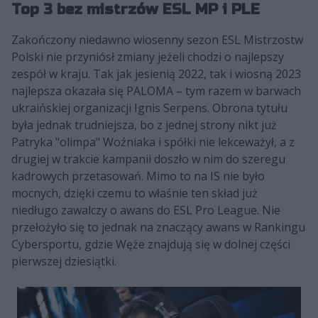
Top 3 bez mistrzów ESL MP i PLE
Zakończony niedawno wiosenny sezon ESL Mistrzostw
Polski nie przyniósł zmiany jeżeli chodzi o najlepszy
zespół w kraju. Tak jak jesienią 2022, tak i wiosną 2023
najlepsza okazała się PALOMA – tym razem w barwach
ukraińskiej organizacji Ignis Serpens. Obrona tytułu
była jednak trudniejsza, bo z jednej strony nikt już
Patryka "olimpa" Woźniaka i spółki nie lekceważył, a z
drugiej w trakcie kampanii doszło w nim do szeregu
kadrowych przetasowań. Mimo to na IS nie było
mocnych, dzięki czemu to właśnie ten skład już
niedługo zawalczy o awans do ESL Pro League. Nie
przełożyło się to jednak na znaczący awans w Rankingu
Cybersportu, gdzie Węże znajdują się w dolnej części
pierwszej dziesiątki.