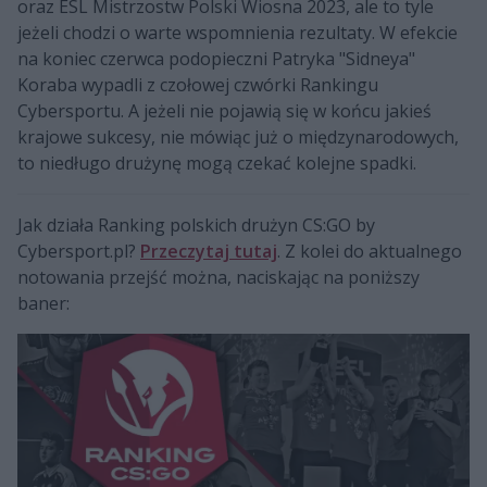
oraz ESL Mistrzostw Polski Wiosna 2023, ale to tyle
jeżeli chodzi o warte wspomnienia rezultaty. W efekcie
na koniec czerwca podopieczni Patryka "Sidneya"
Koraba wypadli z czołowej czwórki Rankingu
Cybersportu. A jeżeli nie pojawią się w końcu jakieś
krajowe sukcesy, nie mówiąc już o międzynarodowych,
to niedługo drużynę mogą czekać kolejne spadki.
Jak działa Ranking polskich drużyn CS:GO by
Cybersport.pl?
Przeczytaj tutaj
. Z kolei do aktualnego
notowania przejść można, naciskając na poniższy
baner: