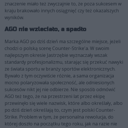
znaczenie miało też zwyczajnie to, że poza sukcesem w
kraju brakowało innych osiągnięć czy też okazalszych
wyników.
AGO nie wzleciało, a spadło
Marka AGO po dziś dzień ma szczególne miejsce, jeżeli
chodzi o polską scenę Counter-Strike'a. W swoim
najlepszym okresie Jastrzębie wyznaczały wszak
standardy profesjonalizmu, starając się przekuć nawyki
ze świata sportu w branży sportów elektronicznych.
Bywało z tym oczywiście różnie, a sama organizacja
mocno polaryzowała społeczność, ale odniesionych
sukcesów nikt jej nie odbierze. Nie sposób odmówić
AGO też tego, że na przestrzeni lat przez ekipę
przewinęło się wiele nazwisk, które albo określały, albo
po dziś dzień określają to, czym jest polski Counter-
Strike. Problem w tym, że personalna rewolucja, do
której doszło na początku tego roku, jak na razie nie