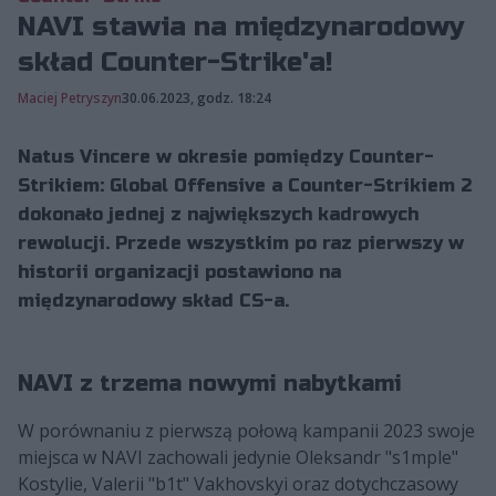
NAVI stawia na międzynarodowy
skład Counter-Strike'a!
Maciej Petryszyn
30.06.2023, godz. 18:24
Natus Vincere w okresie pomiędzy Counter-
Strikiem: Global Offensive a Counter-Strikiem 2
dokonało jednej z największych kadrowych
rewolucji. Przede wszystkim po raz pierwszy w
historii organizacji postawiono na
międzynarodowy skład CS-a.
NAVI z trzema nowymi nabytkami
W porównaniu z pierwszą połową kampanii 2023 swoje
miejsca w NAVI zachowali jedynie Oleksandr "s1mple"
Kostylie, Valerii "b1t" Vakhovskyi oraz dotychczasowy