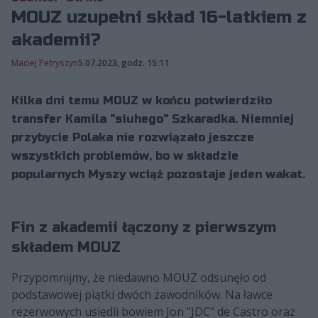
MOUZ uzupełni skład 16-latkiem z
akademii?
Maciej Petryszyn
5.07.2023, godz. 15:11
Kilka dni temu MOUZ w końcu potwierdziło
transfer Kamila "siuhego" Szkaradka. Niemniej
przybycie Polaka nie rozwiązało jeszcze
wszystkich problemów, bo w składzie
popularnych Myszy wciąż pozostaje jeden wakat.
Fin z akademii łączony z pierwszym
składem MOUZ
Przypomnijmy, że niedawno MOUZ odsunęło od
podstawowej piątki dwóch zawodników. Na ławce
rezerwowych usiedli bowiem Jon "JDC" de Castro oraz