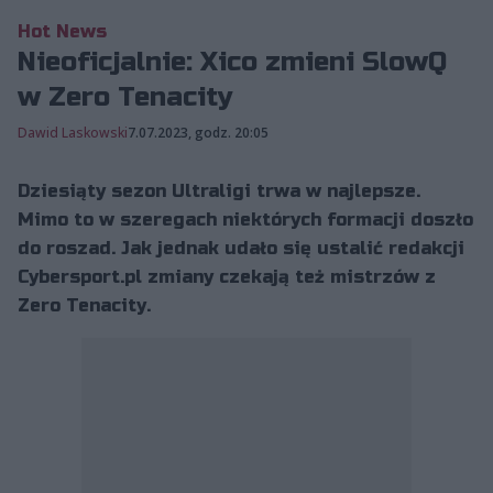
fot. Jakub Stańdo/FRENZY
Hot News
Nieoficjalnie: Xico zmieni SlowQ
w Zero Tenacity
Dawid Laskowski
7.07.2023, godz. 20:05
Dziesiąty sezon Ultraligi trwa w najlepsze.
Mimo to w szeregach niektórych formacji doszło
do roszad. Jak jednak udało się ustalić redakcji
Cybersport.pl zmiany czekają też mistrzów z
Zero Tenacity.