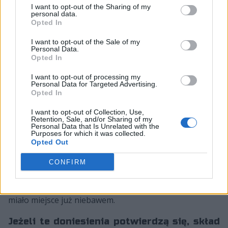
I want to opt-out of the Sharing of my
drużyny jest od końcówki zeszłego roku. Koreańczyk
personal data.
miał możliwość dwukrotnie triumfować w Ultralidze,
Opted In
oraz wystąpił z formacją na EMEA Masters 2023 Spring.
I want to opt-out of the Sale of my
Personal Data.
Miejsce 19-latka ma przejąć Francisco José "Xico" Cruz
Opted In
Antunes. Portugalczyk jeszcze do niedawna
reprezentował barwy Rebels Gaming, grając m.in. z
I want to opt-out of processing my
Personal Data for Targeted Advertising.
Miłoszem "R4VENEM" Domagalskim. Dwa tygodnie
Opted In
temu jednak organizacja postanowiła przeprowadzić
I want to opt-out of Collection, Use,
pewną restrukturyzację i w miejsce 24-letniego
Retention, Sale, and/or Sharing of my
midlanera wszedł były gracz Astralis – Oliver "Dajor"
Personal Data that Is Unrelated with the
Purposes for which it was collected.
Ryppa. Ten zdążył zagrać już z drużyną ostatnią kolejkę
Opted Out
LVP Superligi. Wygląda więc na to, że Xico nie będzie
miał zbyt długiej przerwy od gry. Nie wiadomo jeszcze
CONFIRM
od kiedy zawodnik RBLS będzie występować pod
banderą Zero Tenacity, ale prawdopodobnie będzie to
miało miejsce już niebawem.
Jeżeli te doniesienia potwierdzą się, skład