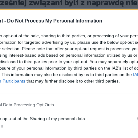
eśniej związani byli z naprawdę nie
t -
Do Not Process My Personal Information
w komplecie
to opt-out of the sale, sharing to third parties, or processing of your per
formation for targeted advertising by us, please use the below opt-out s
 się Sebastian "volt" Malos oraz Cai "CYPHER" Watson, którz
r selection. Please note that after your opt-out request is processed y
do ich następców, włodarze z Wysp Brytyjskich postawili na g
eing interest-based ads based on personal information utilized by us or
wym kolegą Karola "rallena" Rodowicza został bowiem ch
disclosed to third parties prior to your opt-out. You may separately opt-
losure of your personal information by third parties on the IAB’s list of
ole partnerował innemu naszemu rodakowi, Maciejowi "F1KO
. This information may also be disclosed by us to third parties on the
IA
masa "⁠Bymas⁠a" Pipirasa. Ten w przeszłości przywdziewał 
Participants
that may further disclose it to other third parties.
roku pozostawał poza regularną grą i wraca dopiero teraz.
l Data Processing Opt Outs
fery na scenie Counter-Strike
o opt-out of the Sharing of my personal data.
In