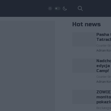
Hot news
Pasha 
Tatrac
Counter-Str
Adrian Ko
Nadcho
edycja
Camp!
Counter-Str
Adrian Ko
ZOWIE 
monito
pokazi
Bez kategor