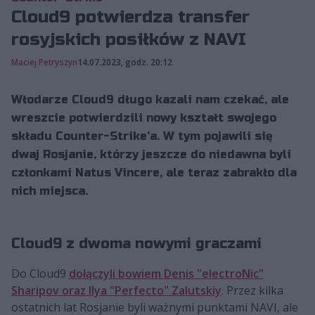
Cloud9 potwierdza transfer
rosyjskich posiłków z NAVI
Maciej Petryszyn
14.07.2023, godz. 20:12
Włodarze Cloud9 długo kazali nam czekać, ale
wreszcie potwierdzili nowy kształt swojego
składu Counter-Strike'a. W tym pojawili się
dwaj Rosjanie, którzy jeszcze do niedawna byli
członkami Natus Vincere, ale teraz zabrakło dla
nich miejsca.
Cloud9 z dwoma nowymi graczami
Do Cloud9
dołączyli bowiem Denis "electroNic"
Sharipov oraz Ilya "Perfecto" Zalutskiy
. Przez kilka
ostatnich lat Rosjanie byli ważnymi punktami NAVI, ale