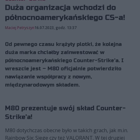
Duża organizacja wchodzi do
północnoamerykańskiego CS-a!
Maciej Petryszyn
16.07.2023, godz. 13:37
Od pewnego czasu krążyły plotki, że kolejna
duża marka chciałby zainwestować w
północnoamerykańskiego Counter-Strike'a. I
wreszcie jest – M80 oficjalnie potwierdziło
nawiązanie współpracy z nowym,
międzynarodowym składem.
M80 prezentuje swój skład Counter-
Strike'a!
M80 dotychczas obecne było w takich grach, jak m.in.
Rainbow Six: Siege czy też VALORANT. W tej drugiej