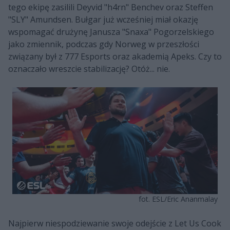
tego ekipę zasilili Deyvid "h4rn" Benchev oraz Steffen
"SLY" Amundsen. Bułgar już wcześniej miał okazję
wspomagać drużynę Janusza "Snaxa" Pogorzelskiego
jako zmiennik, podczas gdy Norweg w przeszłości
związany był z 777 Esports oraz akademią Apeks. Czy to
oznaczało wreszcie stabilizację? Otóż... nie.
fot. ESL/Eric Ananmalay
Najpierw niespodziewanie swoje odejście z Let Us Cook