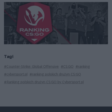
Tagi
#Counter-Strike: Global Offensive
#CS:GO
#ranking
#cybersport.pl
#ranking polskich drużyn CS:GO
#Ranking polskich drużyn CS:GO by Cybersport.pl