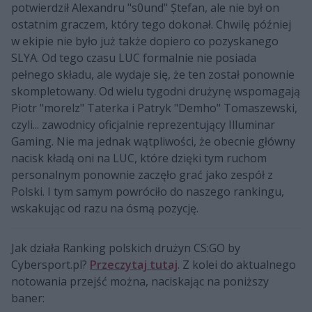
potwierdził Alexandru "s0und" Ștefan, ale nie był on
ostatnim graczem, który tego dokonał. Chwilę później
w ekipie nie było już także dopiero co pozyskanego
SLYA. Od tego czasu LUC formalnie nie posiada
pełnego składu, ale wydaje się, że ten został ponownie
skompletowany. Od wielu tygodni drużynę wspomagają
Piotr "morelz" Taterka i Patryk "Demho" Tomaszewski,
czyli... zawodnicy oficjalnie reprezentujący Illuminar
Gaming. Nie ma jednak wątpliwości, że obecnie główny
nacisk kładą oni na LUC, które dzięki tym ruchom
personalnym ponownie zaczęło grać jako zespół z
Polski. I tym samym powróciło do naszego rankingu,
wskakując od razu na ósmą pozycję.
Jak działa Ranking polskich drużyn CS:GO by
Cybersport.pl?
Przeczytaj tutaj
. Z kolei do aktualnego
notowania przejść można, naciskając na poniższy
baner: