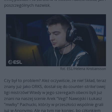
poszczególnych nazwisk.
fot. ESL/Helena Kristiansson
Czy był to problem? Ależ oczywiście, że nie! Skład, teraz
znany już jako ORKS, dostał się do counter-strike'owej
ligi mistrzów! Wtedy w jego szeregach obecni byli już
znani na naszej scenie Arek "Vegi" Nawojski i Łukasz
"mwlky" Pachucki, którzy w przeszłości wspólnie grali
już w Anonymo. Ale na tym nie koniec, bo członkiem