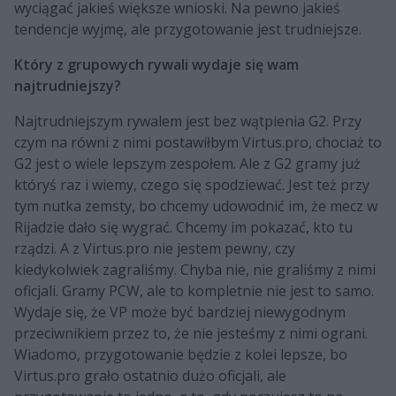
wyciągać jakieś większe wnioski. Na pewno jakieś
tendencje wyjmę, ale przygotowanie jest trudniejsze.
Który z grupowych rywali wydaje się wam
najtrudniejszy?
Najtrudniejszym rywalem jest bez wątpienia G2. Przy
czym na równi z nimi postawiłbym Virtus.pro, chociaż to
G2 jest o wiele lepszym zespołem. Ale z G2 gramy już
któryś raz i wiemy, czego się spodziewać. Jest też przy
tym nutka zemsty, bo chcemy udowodnić im, że mecz w
Rijadzie dało się wygrać. Chcemy im pokazać, kto tu
rządzi. A z Virtus.pro nie jestem pewny, czy
kiedykolwiek zagraliśmy. Chyba nie, nie graliśmy z nimi
oficjali. Gramy PCW, ale to kompletnie nie jest to samo.
Wydaje się, że VP może być bardziej niewygodnym
przeciwnikiem przez to, że nie jesteśmy z nimi ograni.
Wiadomo, przygotowanie będzie z kolei lepsze, bo
Virtus.pro grało ostatnio dużo oficjali, ale