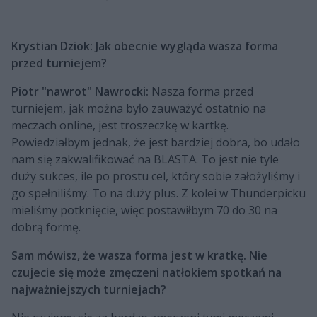
Krystian Dziok: Jak obecnie wygląda wasza forma
przed turniejem?
Piotr "nawrot" Nawrocki:
Nasza forma przed
turniejem, jak można było zauważyć ostatnio na
meczach online, jest troszeczkę w kartkę.
Powiedziałbym jednak, że jest bardziej dobra, bo udało
nam się zakwalifikować na BLASTA. To jest nie tyle
duży sukces, ile po prostu cel, który sobie założyliśmy i
go spełniliśmy. To na duży plus. Z kolei w Thunderpicku
mieliśmy potknięcie, więc postawiłbym 70 do 30 na
dobrą formę.
Sam mówisz, że wasza forma jest w kratkę. Nie
czujecie się może zmęczeni natłokiem spotkań na
najważniejszych turniejach?