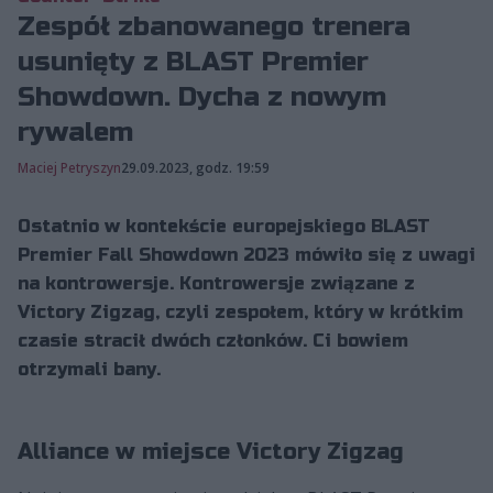
Zespół zbanowanego trenera
usunięty z BLAST Premier
Showdown. Dycha z nowym
rywalem
Maciej Petryszyn
29.09.2023, godz. 19:59
Ostatnio w kontekście europejskiego BLAST
Premier Fall Showdown 2023 mówiło się z uwagi
na kontrowersje. Kontrowersje związane z
Victory Zigzag, czyli zespołem, który w krótkim
czasie stracił dwóch członków. Ci bowiem
otrzymali bany.
Alliance w miejsce Victory Zigzag