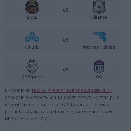
vs
ENCE
Alliance
vs
Cloud9
Movistar Riders
vs
G2 Esports
OG
Europejskie
BLAST Premier Fall Showdown 2023
odbędzie się między 4 a 10 października. Łączna pula
nagród turnieju wyniesie 67,5 tysiąca dolarów, a
ponadto zwycięzca dostanie się na jesienne finały
BLAST Premier 2023.