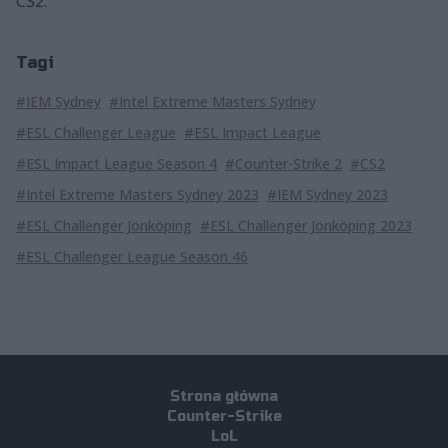
CS2.
Tagi
#IEM Sydney
#Intel Extreme Masters Sydney
#ESL Challenger League
#ESL Impact League
#ESL Impact League Season 4
#Counter-Strike 2
#CS2
#Intel Extreme Masters Sydney 2023
#IEM Sydney 2023
#ESL Challenger Jönköping
#ESL Challenger Jönköping 2023
#ESL Challenger League Season 46
Strona główna
Counter-Strike
LoL